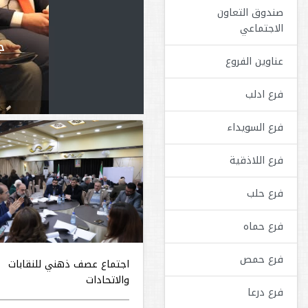
صندوق التعاون
الاجتماعي
ج
عناوين الفروع
فرع ادلب
فرع السويداء
فرع اللاذقية
فرع حلب
فرع حماه
فرع حمص
اجتماع عصف ذهني للنقابات
والاتحادات
فرع درعا