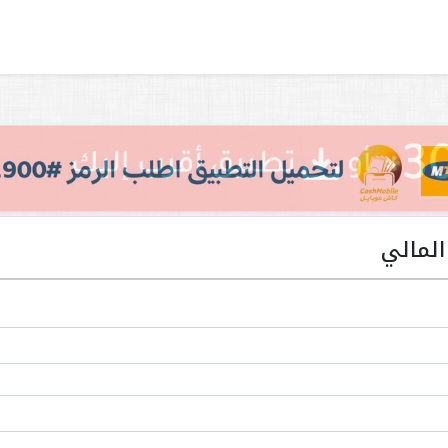
المالي