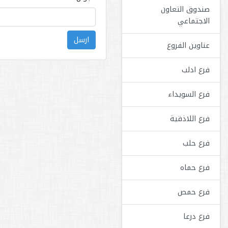
صندوق التعاون
الاجتماعي
ارسل
عناوين الفروع
فرع ادلب
فرع السويداء
فرع اللاذقية
فرع حلب
فرع حماه
فرع حمص
فرع درعا