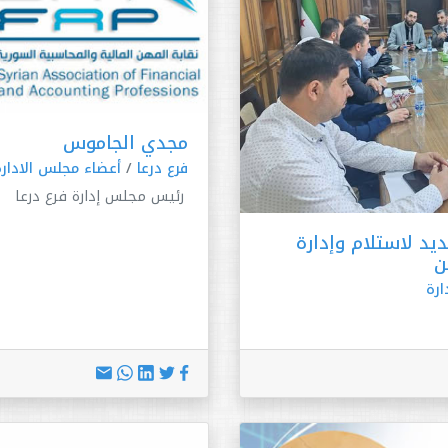
مجدي الجاموس
فرع درعا
/
أعضاء مجلس الادارة
رئيس مجلس إدارة فرع درعا
د لاستلام وإدارة
ن
ارة