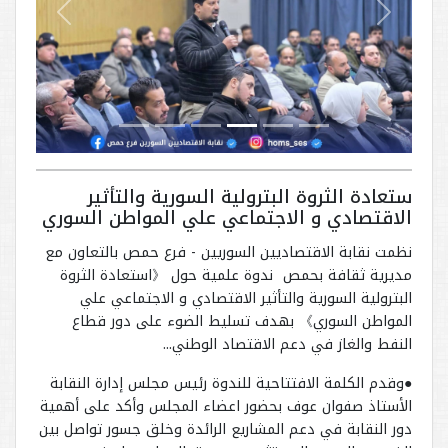
Next
Previous
ستعادة الثروة البترولية السورية والتأثير
الاقتصادي و الاجتماعي علي المواطن السوري
نظمت نقابة الاقتصاديين السوريين - فرع حمص بالتعاون مع
مديرية ثقافة بحمص ندوة علمية حول 《استعادة الثروة
البترولية السورية والتأثير الاقتصادي و الاجتماعي علي
المواطن السوري》 بهدف تسليط الضوء على دور قطاع
النفط والغاز في دعم الاقتصاد الوطني...
●وقدم الكلمة الافتتاحية للندوة رئيس مجلس إدارة النقابة
الأستاذ صفوان عوف بحضور اعضاء المجلس وأكد على أهمية
دور النقابة في دعم المشاريع الرائدة وخلق جسور تواصل بين