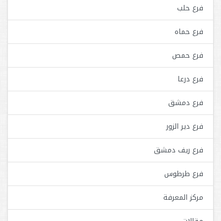
فرع حلب
فرع حماه
فرع حمص
فرع درعا
فرع دمشق
فرع دير الزور
فرع ريف دمشق
فرع طرطوس
مركز المعرفة